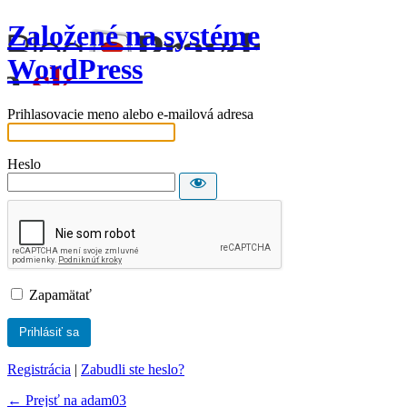
Založené na systéme
WordPress
Prihlasovacie meno alebo e-mailová adresa
Heslo
Zapamätať
Registrácia
|
Zabudli ste heslo?
← Prejsť na adam03