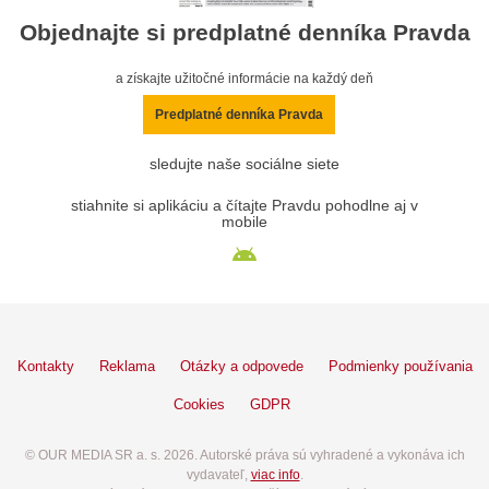
Objednajte si predplatné denníka Pravda
a získajte užitočné informácie na každý deň
Predplatné denníka Pravda
sledujte naše sociálne siete
stiahnite si aplikáciu a čítajte Pravdu pohodlne aj v
mobile
Kontakty
Reklama
Otázky a odpovede
Podmienky používania
Cookies
GDPR
© OUR MEDIA SR a. s. 2026. Autorské práva sú vyhradené a vykonáva ich
vydavateľ,
viac info
.