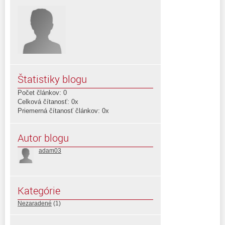
Štatistiky blogu
Počet článkov: 0
Celková čítanosť: 0x
Priemerná čítanosť článkov: 0x
Autor blogu
adam03
Kategórie
Nezaradené
(1)