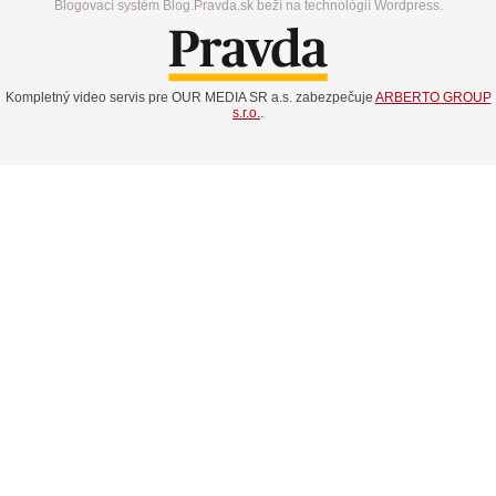
Blogovací systém Blog.Pravda.sk beží na technológií Wordpress.
Kompletný video servis pre OUR MEDIA SR a.s. zabezpečuje
ARBERTO GROUP
s.r.o.
.